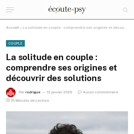
Accueil
»
La solitude en couple : comprendre ses origines et découvrir des solutions
COUPLE
La solitude en couple :
comprendre ses origines et
découvrir des solutions
Par
rodrigue
13 janvier 2026
Aucun commentaire
15 Minutes de Lecture