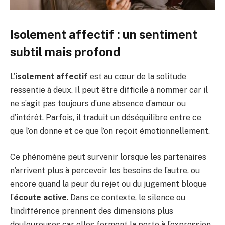
Isolement affectif : un sentiment
subtil mais profond
L’
isolement affectif
est au cœur de la solitude
ressentie à deux. Il peut être difficile à nommer car il
ne s’agit pas toujours d’une absence d’amour ou
d’intérêt. Parfois, il traduit un déséquilibre entre ce
que l’on donne et ce que l’on reçoit émotionnellement.
Ce phénomène peut survenir lorsque les partenaires
n’arrivent plus à percevoir les besoins de l’autre, ou
encore quand la peur du rejet ou du jugement bloque
l’
écoute active
. Dans ce contexte, le silence ou
l’indifférence prennent des dimensions plus
douloureuses car elles ferment la porte à l’expression