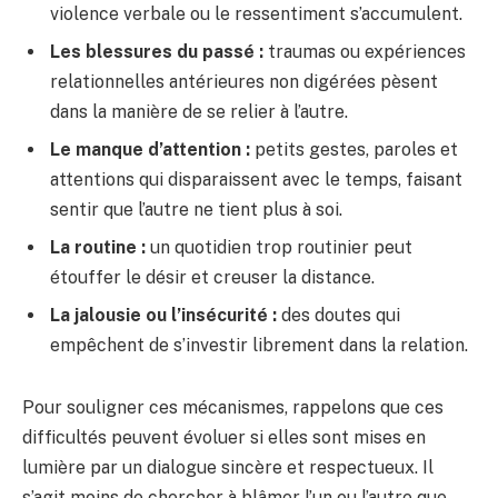
violence verbale ou le ressentiment s’accumulent.
Les blessures du passé :
traumas ou expériences
relationnelles antérieures non digérées pèsent
dans la manière de se relier à l’autre.
Le manque d’attention :
petits gestes, paroles et
attentions qui disparaissent avec le temps, faisant
sentir que l’autre ne tient plus à soi.
La routine :
un quotidien trop routinier peut
étouffer le désir et creuser la distance.
La jalousie ou l’insécurité :
des doutes qui
empêchent de s’investir librement dans la relation.
Pour souligner ces mécanismes, rappelons que ces
difficultés peuvent évoluer si elles sont mises en
lumière par un dialogue sincère et respectueux. Il
s’agit moins de chercher à blâmer l’un ou l’autre que