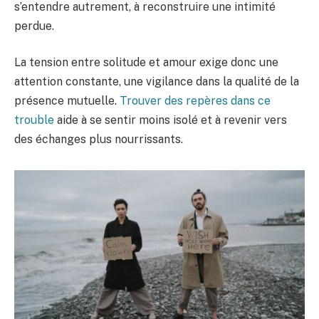
s’entendre autrement, à reconstruire une intimité
perdue.
La tension entre solitude et amour exige donc une
attention constante, une vigilance dans la qualité de la
présence mutuelle.
Trouver des repères dans ce
trouble
aide à se sentir moins isolé et à revenir vers
des échanges plus nourrissants.